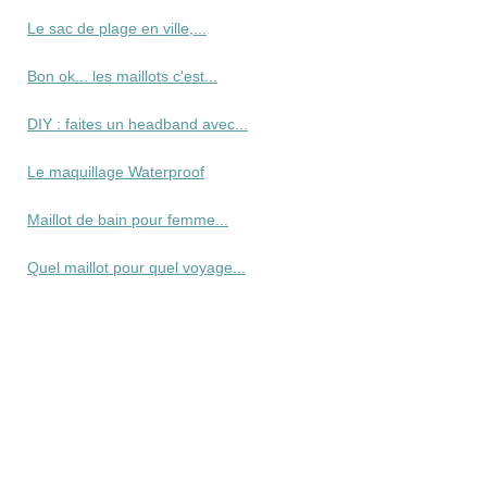
Le sac de plage en ville,...
Bon ok... les maillots c'est...
DIY : faites un headband avec...
Le maquillage Waterproof
Maillot de bain pour femme...
Quel maillot pour quel voyage...