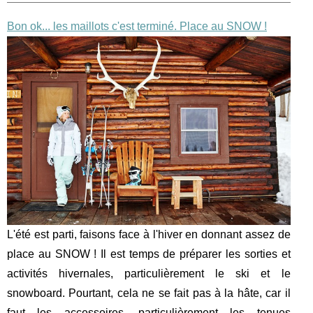
Bon ok... les maillots c'est terminé. Place au SNOW !
L'été est parti, faisons face à l'hiver en donnant assez de
place au SNOW ! Il est temps de préparer les sorties et
activités hivernales, particulièrement le ski et le
snowboard. Pourtant, cela ne se fait pas à la hâte, car il
faut les accessoires, particulièrement les tenues