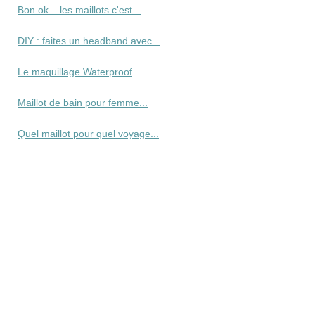
Bon ok... les maillots c'est...
DIY : faites un headband avec...
Le maquillage Waterproof
Maillot de bain pour femme...
Quel maillot pour quel voyage...